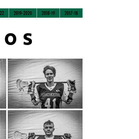
22
2019-2020
2018-19
2017-18
tos