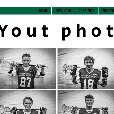
HOME
2024-2025
2022-2023
2021-20
Yout pho