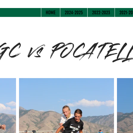
HOME
2024-2025
2022-2023
2021-20
GC vs POCATEL