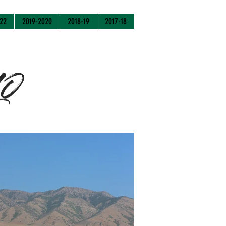
22
2019-2020
2018-19
2017-18
LO